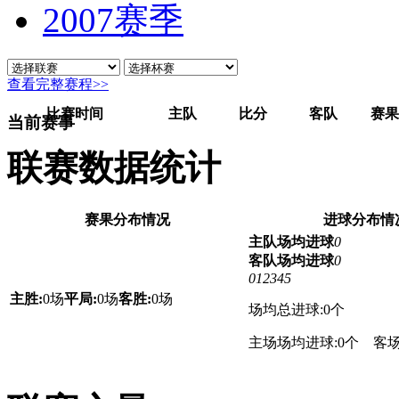
2007赛季
查看完整赛程>>
比赛时间
主队
比分
客队
赛果
当前赛事
联赛数据统计
赛果分布情况
进球分布情
主队场均进球
0
客队场均进球
0
0
1
2
3
4
5
主胜:
0场
平局:
0场
客胜:
0场
场均总进球:0个
主场场均进球:0个 客场