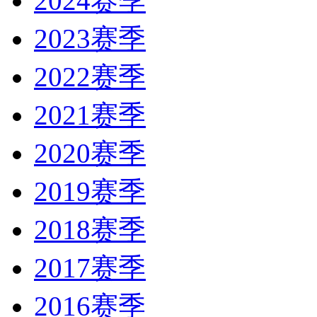
2024赛季
2023赛季
2022赛季
2021赛季
2020赛季
2019赛季
2018赛季
2017赛季
2016赛季