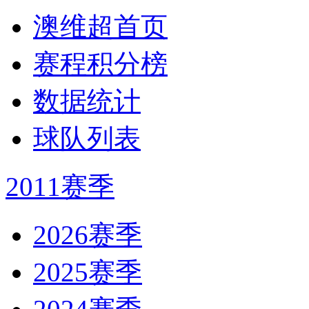
澳维超首页
赛程积分榜
数据统计
球队列表
2011赛季
2026赛季
2025赛季