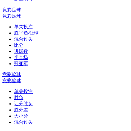
竞彩足球
竞彩足球
单关投注
胜平负/让球
混合过关
比分
进球数
半全场
冠亚军
竞彩篮球
竞彩篮球
单关投注
胜负
让分胜负
胜分差
大小分
混合过关