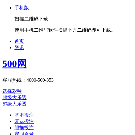
手机版
扫描二维码下载
使用手机二维码软件扫描下方二维码即可下载。
首页
资讯
500网
客服热线：4000-500-353
选择彩种
超级大乐透
超级大乐透
基本投注
复式投注
胆拖投注
定胆杀号