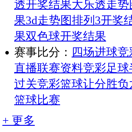
透开奖结果
大乐透走势
果
3d走势图
排列3开奖
果
双色球开奖结果
赛事比分：
四场进球
竞
直播
联赛资料
竞彩足球
过关
竞彩篮球让分胜负
篮球比赛
+ 更多