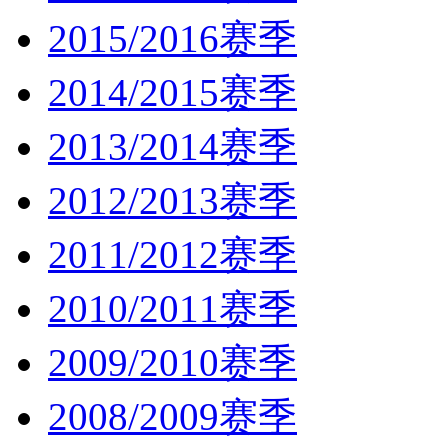
2015/2016赛季
2014/2015赛季
2013/2014赛季
2012/2013赛季
2011/2012赛季
2010/2011赛季
2009/2010赛季
2008/2009赛季