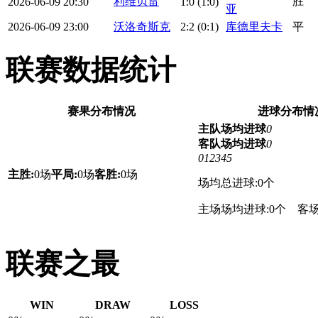
利维贝雷
胜
2026-06-09 20:30
1
:
0
(1:0)
亚
2026-06-09 23:00
沃洛奇斯克
2
:
2
(0:1)
库德里夫卡
平
联赛数据统计
赛果分布情况
进球分布情
主队场均进球
0
客队场均进球
0
0
1
2
3
4
5
主胜:
0场
平局:
0场
客胜:
0场
场均总进球:0个
主场场均进球:0个 客场
联赛之最
WIN
DRAW
LOSS