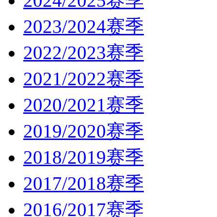
2024/2025赛季
2023/2024赛季
2022/2023赛季
2021/2022赛季
2020/2021赛季
2019/2020赛季
2018/2019赛季
2017/2018赛季
2016/2017赛季