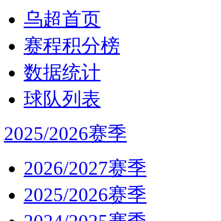
乌超首页
赛程积分榜
数据统计
球队列表
2025/2026赛季
2026/2027赛季
2025/2026赛季