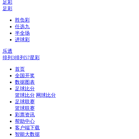
足彩
足彩
胜负彩
任选九
半全场
进球彩
乐透
排列3
排列5
7星彩
首页
全国开奖
数据图表
足球比分
篮球比分
网球比分
足球联赛
篮球联赛
彩票资讯
帮助中心
客户端下载
智能大数据