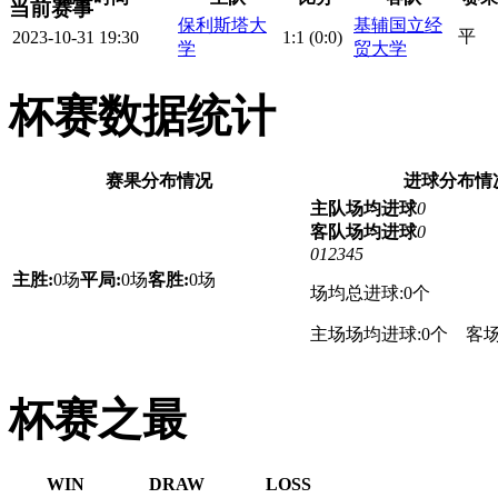
当前赛事
保利斯塔大
基辅国立经
平
2023-10-31 19:30
1
:
1
(0:0)
学
贸大学
杯赛数据统计
赛果分布情况
进球分布情
主队场均进球
0
客队场均进球
0
0
1
2
3
4
5
主胜:
0场
平局:
0场
客胜:
0场
场均总进球:0个
主场场均进球:0个 客场
杯赛之最
WIN
DRAW
LOSS