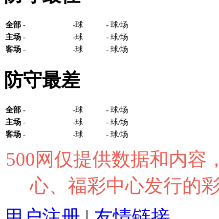
全部
-
-球
- 球/场
主场
-
-球
- 球/场
客场
-
-球
- 球/场
防守最差
全部
-
-球
- 球/场
主场
-
-球
- 球/场
客场
-
-球
- 球/场
500网仅提供数据和内
心、福彩中心发行的
用户注册
|
友情链接