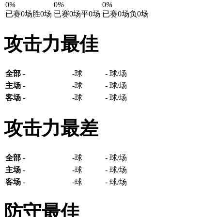
0
%
0
%
0
%
已赛0场
胜0场
已赛0场
平0场
已赛0场
负0场
攻击力最佳
全部
-
-球
- 球/场
主场
-
-球
- 球/场
客场
-
-球
- 球/场
攻击力最差
全部
-
-球
- 球/场
主场
-
-球
- 球/场
客场
-
-球
- 球/场
防守最佳