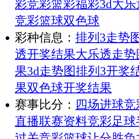
彩
竞彩
篮彩
福彩3d
大乐
竞彩篮球
双色球
彩种信息：
排列3走势
透开奖结果
大乐透走势
果
3d走势图
排列3开奖
果
双色球开奖结果
赛事比分：
四场进球
竞
直播
联赛资料
竞彩足球
过关
竞彩篮球让分胜负