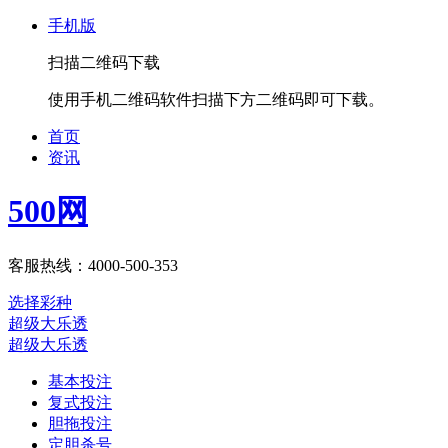
手机版
扫描二维码下载
使用手机二维码软件扫描下方二维码即可下载。
首页
资讯
500网
客服热线：4000-500-353
选择彩种
超级大乐透
超级大乐透
基本投注
复式投注
胆拖投注
定胆杀号