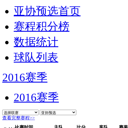
亚协预选首页
赛程积分榜
数据统计
球队列表
2016赛季
2016赛季
查看完整赛程>>
比赛时间
主队
比分
客队
赛果