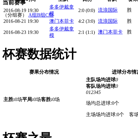
当前赛事
多多伊戴拿
流浪国际
胜
2016-08-19 19:30
2
:
0
(0:0)
模
（分组赛）
A组
B组
C组
2016-08-21 19:30
澳门本菲卡
4
:
2
(3:0)
流浪国际
胜
多多伊戴拿
澳门本菲卡
胜
2016-08-23 19:30
2
:
1
(1:1)
模
杯赛数据统计
赛果分布情况
进球分布情
主队场均进球
0
客队场均进球
0
0
1
2
3
4
5
主胜:
0场
平局:
0场
客胜:
0场
场均总进球:0个
主场场均进球:0个 客场