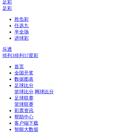
足彩
足彩
胜负彩
任选九
半全场
进球彩
乐透
排列3
排列5
7星彩
首页
全国开奖
数据图表
足球比分
篮球比分
网球比分
足球联赛
篮球联赛
彩票资讯
帮助中心
客户端下载
智能大数据