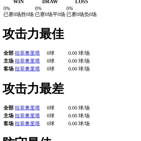
WIN
DRAW
LOSS
0
%
0
%
0
%
已赛0场
胜0场
已赛0场
平0场
已赛0场
负0场
攻击力最佳
全部
拉菲奥里塔
0球
0.00 球/场
主场
拉菲奥里塔
0球
0.00 球/场
客场
拉菲奥里塔
0球
0.00 球/场
攻击力最差
全部
拉菲奥里塔
0球
0.00 球/场
主场
拉菲奥里塔
0球
0.00 球/场
客场
拉菲奥里塔
0球
0.00 球/场