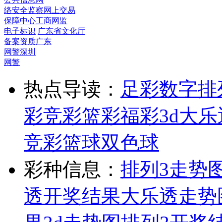
络安全监察
网上交易
保障中心
工商网监
电子标识
广东省文化厅
备案资质
广东
网警
深圳
网警
热点导读：
足彩
数字排
彩
竞彩
篮彩
福彩3d
大乐
竞彩篮球
双色球
彩种信息：
排列3走势
透开奖结果
大乐透走势