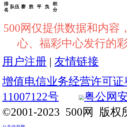
排
积
队伍
赛
胜
平
负
名
分
500网仅提供数据和内
心、福彩中心发行的
用户注册
|
友情链接
增值电信业务经营许可证粤B2
11007122号
粤公网安备 
©2001-2023 500网
公共信息网