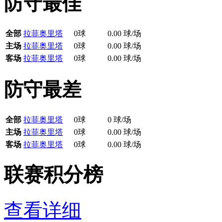
防守最佳
全部
拉菲奥里塔
0球
0.00 球/场
主场
拉菲奥里塔
0球
0.00 球/场
客场
拉菲奥里塔
0球
0.00 球/场
防守最差
全部
拉菲奥里塔
0球
0 球/场
主场
拉菲奥里塔
0球
0.00 球/场
客场
拉菲奥里塔
0球
0.00 球/场
联赛积分榜
查看详细