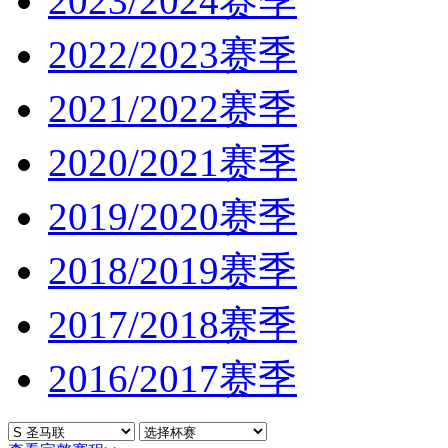
2023/2024赛季
2022/2023赛季
2021/2022赛季
2020/2021赛季
2019/2020赛季
2018/2019赛季
2017/2018赛季
2016/2017赛季