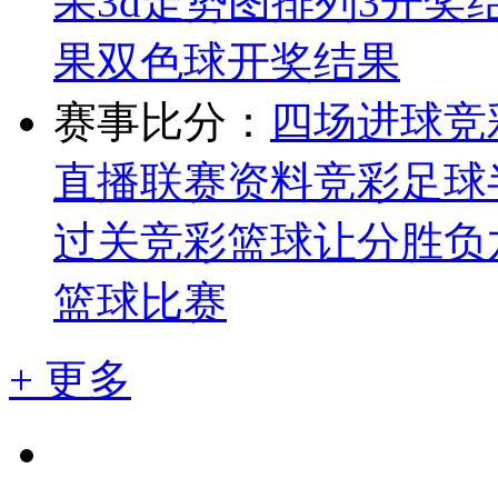
果
3d走势图
排列3开奖
果
双色球开奖结果
赛事比分：
四场进球
竞
直播
联赛资料
竞彩足球
过关
竞彩篮球让分胜负
篮球比赛
+ 更多