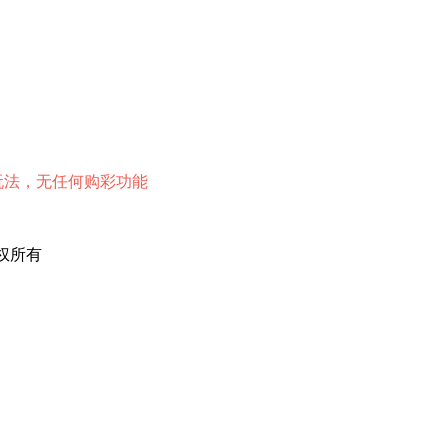
玩法，无任何购彩功能
网 版权所有