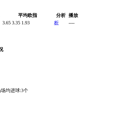
平均欧指
分析
播放
3.65
3.35
1.93
析
--
--
况
场均进球:3个