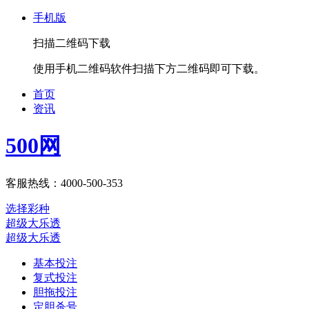
手机版
扫描二维码下载
使用手机二维码软件扫描下方二维码即可下载。
首页
资讯
500网
客服热线：4000-500-353
选择彩种
超级大乐透
超级大乐透
基本投注
复式投注
胆拖投注
定胆杀号