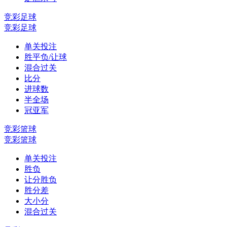
竞彩足球
竞彩足球
单关投注
胜平负/让球
混合过关
比分
进球数
半全场
冠亚军
竞彩篮球
竞彩篮球
单关投注
胜负
让分胜负
胜分差
大小分
混合过关