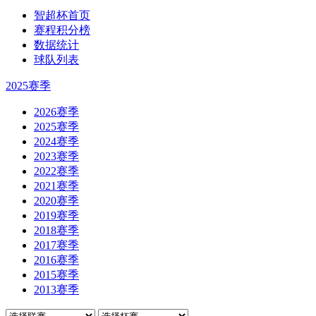
智超杯首页
赛程积分榜
数据统计
球队列表
2025赛季
2026赛季
2025赛季
2024赛季
2023赛季
2022赛季
2021赛季
2020赛季
2019赛季
2018赛季
2017赛季
2016赛季
2015赛季
2013赛季