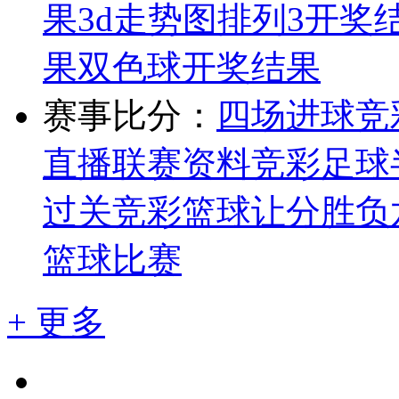
果
3d走势图
排列3开奖
果
双色球开奖结果
赛事比分：
四场进球
竞
直播
联赛资料
竞彩足球
过关
竞彩篮球让分胜负
篮球比赛
+ 更多