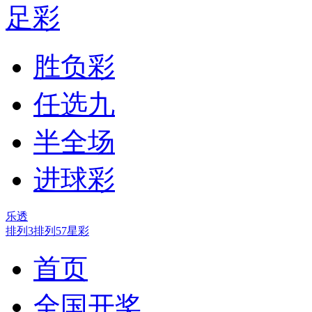
足彩
胜负彩
任选九
半全场
进球彩
乐透
排列3
排列5
7星彩
首页
全国开奖