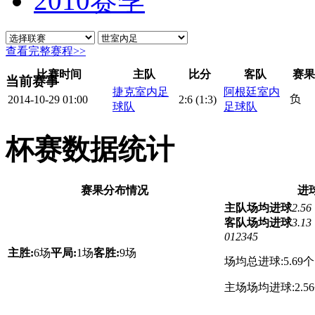
2010赛季
查看完整赛程>>
比赛时间
主队
比分
客队
赛果
当前赛事
捷克室内足
阿根廷室内
负
2014-10-29 01:00
2
:
6
(1:3)
球队
足球队
杯赛数据统计
赛果分布情况
进
主队场均进球
2.56
客队场均进球
3.13
0
1
2
3
4
5
主胜:
6场
平局:
1场
客胜:
9场
场均总进球:5.69个
主场场均进球:2.5