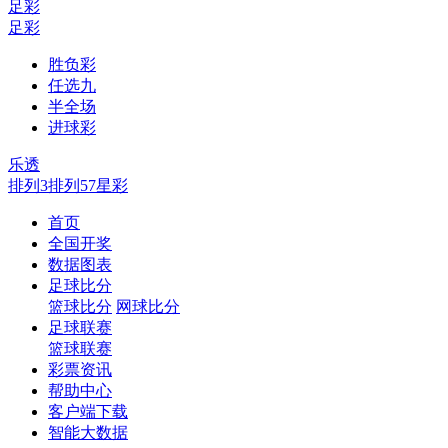
足彩
足彩
胜负彩
任选九
半全场
进球彩
乐透
排列3
排列5
7星彩
首页
全国开奖
数据图表
足球比分
篮球比分
网球比分
足球联赛
篮球联赛
彩票资讯
帮助中心
客户端下载
智能大数据