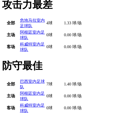
攻击力最差
危地马拉室内
全部
4球
1.33 球/场
足球队
阿根廷室内足
主场
0球
0.00 球/场
球队
科威特室内足
客场
0球
0.00 球/场
球队
防守最佳
巴西室内足球
全部
7球
1.40 球/场
队
阿根廷室内足
主场
0球
0.00 球/场
球队
科威特室内足
客场
0球
0.00 球/场
球队