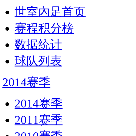
世室內足首页
赛程积分榜
数据统计
球队列表
2014赛季
2014赛季
2011赛季