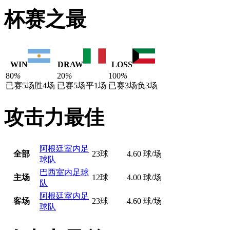
杯赛之最
WIN
DRAW
LOSS
80
%
20
%
100
%
已赛5场
胜4场
已赛5场
平1场
已赛3场
负3场
攻击力最佳
阿根廷室内足
全部
23球
4.60 球/场
球队
巴西室内足球
主场
12球
4.00 球/场
队
阿根廷室内足
客场
23球
4.60 球/场
球队