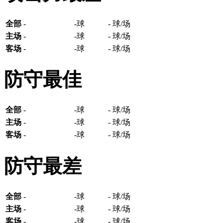
全部
-
-球
- 球/场
主场
-
-球
- 球/场
客场
-
-球
- 球/场
防守最佳
全部
-
-球
- 球/场
主场
-
-球
- 球/场
客场
-
-球
- 球/场
防守最差
全部
-
-球
- 球/场
主场
-
-球
- 球/场
客场
-
-球
- 球/场