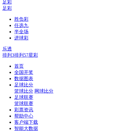
足彩
足彩
胜负彩
任选九
半全场
进球彩
乐透
排列3
排列5
7星彩
首页
全国开奖
数据图表
足球比分
篮球比分
网球比分
足球联赛
篮球联赛
彩票资讯
帮助中心
客户端下载
智能大数据