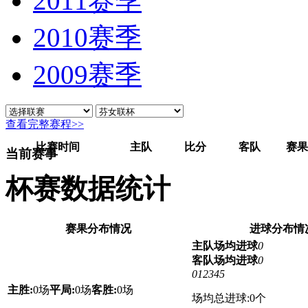
2011赛季
2010赛季
2009赛季
查看完整赛程>>
比赛时间
主队
比分
客队
赛果
当前赛事
杯赛数据统计
赛果分布情况
进球分布情
主队场均进球
0
客队场均进球
0
0
1
2
3
4
5
主胜:
0场
平局:
0场
客胜:
0场
场均总进球:0个