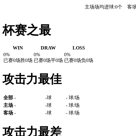
主场场均进球:0个 客场
杯赛之最
WIN
DRAW
LOSS
0
%
0
%
0
%
已赛0场
胜0场
已赛0场
平0场
已赛0场
负0场
攻击力最佳
全部
-
-球
- 球/场
主场
-
-球
- 球/场
客场
-
-球
- 球/场
攻击力最差