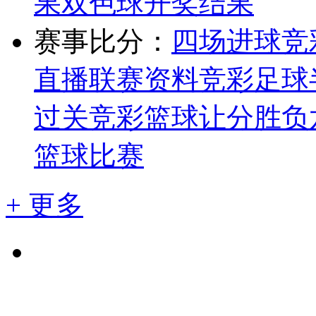
果
双色球开奖结果
赛事比分：
四场进球
竞
直播
联赛资料
竞彩足球
过关
竞彩篮球让分胜负
篮球比赛
+ 更多