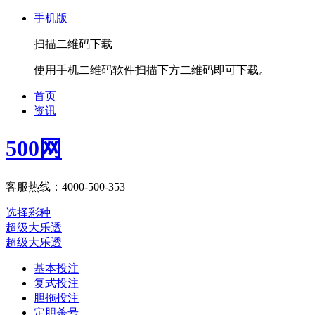
手机版
扫描二维码下载
使用手机二维码软件扫描下方二维码即可下载。
首页
资讯
500网
客服热线：4000-500-353
选择彩种
超级大乐透
超级大乐透
基本投注
复式投注
胆拖投注
定胆杀号