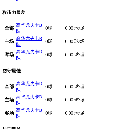
攻击力最差
高华尤夫卡B
全部
0球
0.00 球/场
队
高华尤夫卡B
主场
0球
0.00 球/场
队
高华尤夫卡B
客场
0球
0.00 球/场
队
防守最佳
高华尤夫卡B
全部
0球
0.00 球/场
队
高华尤夫卡B
主场
0球
0.00 球/场
队
高华尤夫卡B
客场
0球
0.00 球/场
队