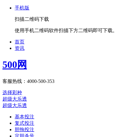
手机版
扫描二维码下载
使用手机二维码软件扫描下方二维码即可下载。
首页
资讯
500网
客服热线：4000-500-353
选择彩种
超级大乐透
超级大乐透
基本投注
复式投注
胆拖投注
定胆杀号