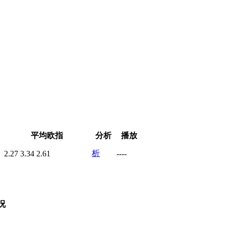
平均欧指
分析
播放
析
2.27
3.34
2.61
--
--
况