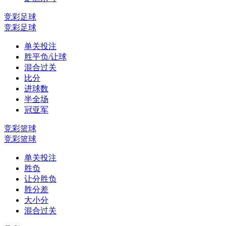
竞彩足球
竞彩足球
单关投注
胜平负/让球
混合过关
比分
进球数
半全场
冠亚军
竞彩篮球
竞彩篮球
单关投注
胜负
让分胜负
胜分差
大小分
混合过关