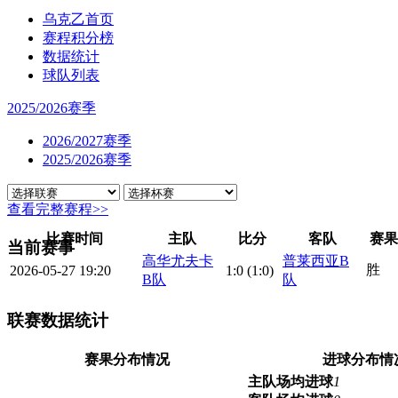
乌克乙首页
赛程积分榜
数据统计
球队列表
2025/2026赛季
2026/2027赛季
2025/2026赛季
查看完整赛程>>
比赛时间
主队
比分
客队
赛果
当前赛事
高华尤夫卡
普莱西亚B
胜
2026-05-27 19:20
1
:
0
(1:0)
B队
队
联赛数据统计
赛果分布情况
进球分布情
主队场均进球
1