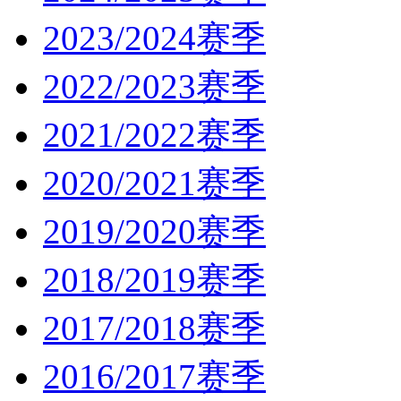
2023/2024赛季
2022/2023赛季
2021/2022赛季
2020/2021赛季
2019/2020赛季
2018/2019赛季
2017/2018赛季
2016/2017赛季