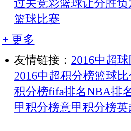
过关
竞彩篮球让分胜负
篮球比赛
+ 更多
友情链接：
2016中超
2016中超积分榜
篮球比
积分榜
fifa排名
NBA排
甲积分榜
意甲积分榜
英