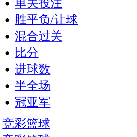
单关投注
胜平负/让球
混合过关
比分
进球数
半全场
冠亚军
竞彩篮球