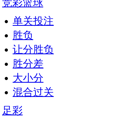
竞彩篮球
单关投注
胜负
让分胜负
胜分差
大小分
混合过关
足彩