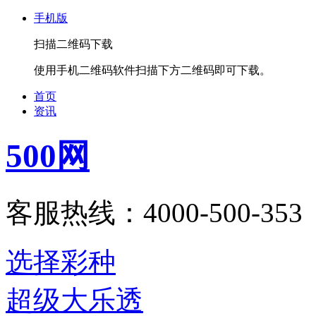
手机版
扫描二维码下载
使用手机二维码软件扫描下方二维码即可下载。
首页
资讯
500网
客服热线：4000-500-353
选择彩种
超级大乐透