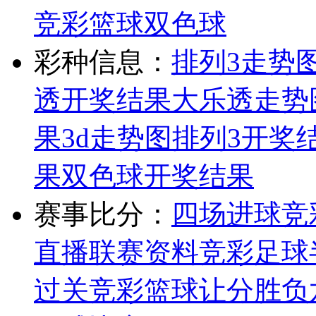
竞彩篮球
双色球
彩种信息：
排列3走势
透开奖结果
大乐透走势
果
3d走势图
排列3开奖
果
双色球开奖结果
赛事比分：
四场进球
竞
直播
联赛资料
竞彩足球
过关
竞彩篮球让分胜负