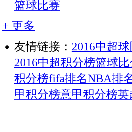
篮球比赛
+ 更多
友情链接：
2016中超
2016中超积分榜
篮球比
积分榜
fifa排名
NBA排
甲积分榜
意甲积分榜
英