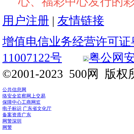
心、福彩中心发行的
用户注册
|
友情链接
增值电信业务经营许可证粤B2
11007122号
粤公网安备 
©2001-2023 500网
公共信息网
络安全监察
网上交易
保障中心
工商网监
电子标识
广东省文化厅
备案资质
广东
网警
深圳
网警