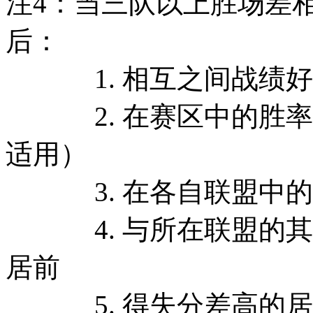
注4：当三队以上胜场差
后：
1. 相互之间战绩好
2. 在赛区中的胜率
适用）
3. 在各自联盟中的
4. 与所在联盟的其
居前
5. 得失分差高的居