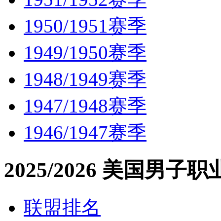
1950/1951赛季
1949/1950赛季
1948/1949赛季
1947/1948赛季
1946/1947赛季
2025/2026 美国男
联盟排名