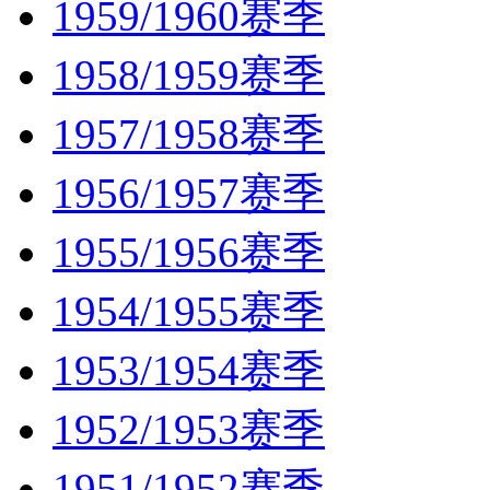
1959/1960赛季
1958/1959赛季
1957/1958赛季
1956/1957赛季
1955/1956赛季
1954/1955赛季
1953/1954赛季
1952/1953赛季
1951/1952赛季