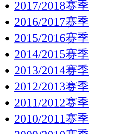
2017/2018赛季
2016/2017赛季
2015/2016赛季
2014/2015赛季
2013/2014赛季
2012/2013赛季
2011/2012赛季
2010/2011赛季