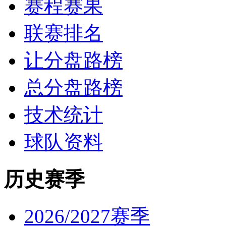
赛程赛果
联赛排名
让分盘路榜
总分盘路榜
技术统计
球队资料
历史赛季
2026/2027赛季