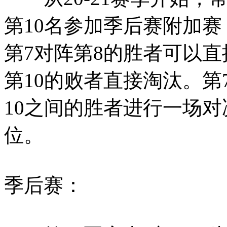
第10名参加季后赛附加赛
第7对阵第8的胜者可以直
第10的败者直接淘汰。第
10之间的胜者进行一场
位。
季后赛：