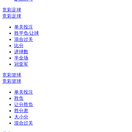
竞彩足球
竞彩足球
单关投注
胜平负/让球
混合过关
比分
进球数
半全场
冠亚军
竞彩篮球
竞彩篮球
单关投注
胜负
让分胜负
胜分差
大小分
混合过关