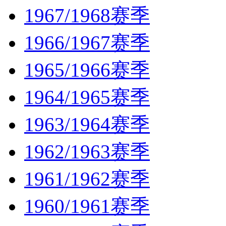
1967/1968赛季
1966/1967赛季
1965/1966赛季
1964/1965赛季
1963/1964赛季
1962/1963赛季
1961/1962赛季
1960/1961赛季