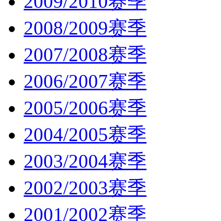
2009/2010赛季
2008/2009赛季
2007/2008赛季
2006/2007赛季
2005/2006赛季
2004/2005赛季
2003/2004赛季
2002/2003赛季
2001/2002赛季