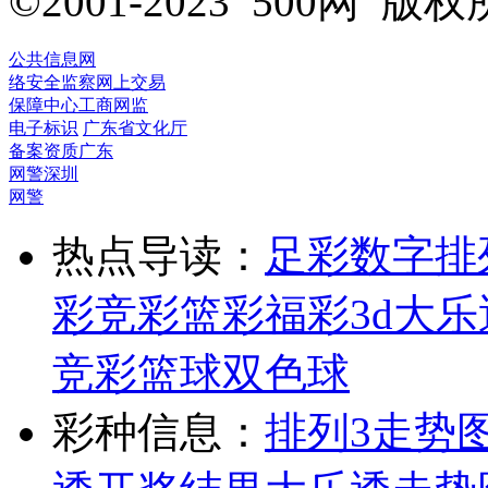
©2001-2023 500网
公共信息网
络安全监察
网上交易
保障中心
工商网监
电子标识
广东省文化厅
备案资质
广东
网警
深圳
网警
热点导读：
足彩
数字排
彩
竞彩
篮彩
福彩3d
大乐
竞彩篮球
双色球
彩种信息：
排列3走势