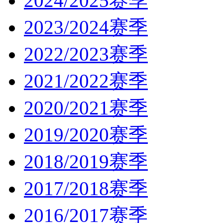
2024/2025赛季
2023/2024赛季
2022/2023赛季
2021/2022赛季
2020/2021赛季
2019/2020赛季
2018/2019赛季
2017/2018赛季
2016/2017赛季