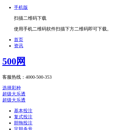
手机版
扫描二维码下载
使用手机二维码软件扫描下方二维码即可下载。
首页
资讯
500网
客服热线：4000-500-353
选择彩种
超级大乐透
超级大乐透
基本投注
复式投注
胆拖投注
定胆杀号