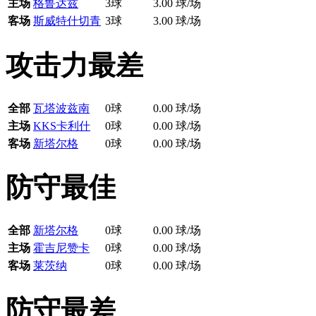
主场
格鲁达兹
3球
3.00 球/场
客场
斯威特什切青
3球
3.00 球/场
攻击力最差
全部
瓦塔波兹南
0球
0.00 球/场
主场
KKS卡利什
0球
0.00 球/场
客场
新塔尔格
0球
0.00 球/场
防守最佳
全部
新塔尔格
0球
0.00 球/场
主场
霍吉尼赞卡
0球
0.00 球/场
客场
莱茨纳
0球
0.00 球/场
防守最差