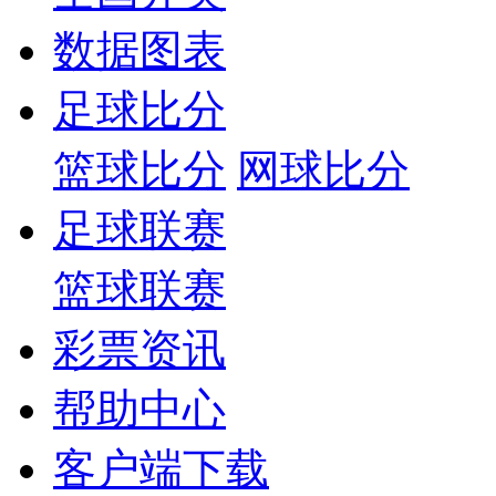
数据图表
足球比分
篮球比分
网球比分
足球联赛
篮球联赛
彩票资讯
帮助中心
客户端下载