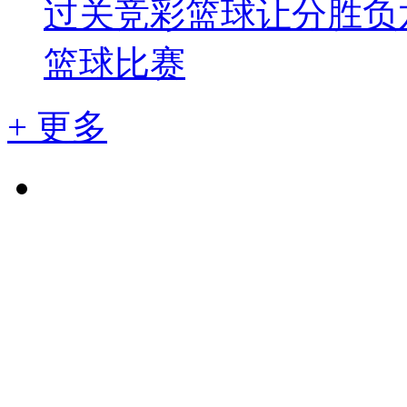
过关
竞彩篮球让分胜负
篮球比赛
+ 更多