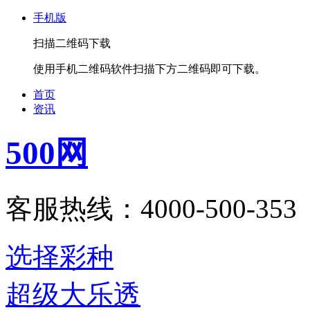
手机版
扫描二维码下载
使用手机二维码软件扫描下方二维码即可下载。
首页
资讯
500网
客服热线：4000-500-353
选择彩种
超级大乐透