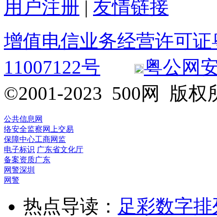
用户注册
|
友情链接
增值电信业务经营许可证粤B2
11007122号
粤公网安备 
©2001-2023 500网
公共信息网
络安全监察
网上交易
保障中心
工商网监
电子标识
广东省文化厅
备案资质
广东
网警
深圳
网警
热点导读：
足彩
数字排