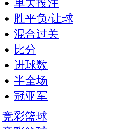
单关投注
胜平负/让球
混合过关
比分
进球数
半全场
冠亚军
竞彩篮球