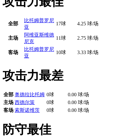
攻击力最佳
比托姆普罗尼
全部
17球
4.25 球/场
亚
阿维亚斯维德
主场
11球
2.75 球/场
尼克
比托姆普罗尼
客场
10球
3.33 球/场
亚
攻击力最差
全部
奥德拉比托姆
0球
0.00 球/场
主场
西德尔策
0球
0.00 球/场
客场
索斯诺维茨
0球
0.00 球/场
防守最佳