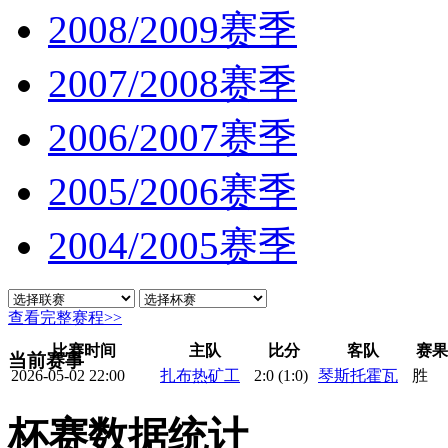
2008/2009赛季
2007/2008赛季
2006/2007赛季
2005/2006赛季
2004/2005赛季
查看完整赛程>>
比赛时间
主队
比分
客队
赛果
当前赛事
2026-05-02 22:00
扎布热矿工
2
:
0
(1:0)
琴斯托霍瓦
胜
杯赛数据统计