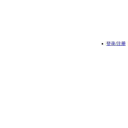
登录/注册