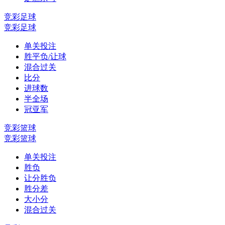
竞彩足球
竞彩足球
单关投注
胜平负/让球
混合过关
比分
进球数
半全场
冠亚军
竞彩篮球
竞彩篮球
单关投注
胜负
让分胜负
胜分差
大小分
混合过关