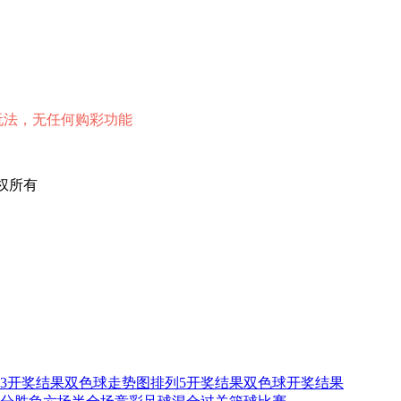
玩法，无任何购彩功能
网 版权所有
3开奖结果
双色球走势图
排列5开奖结果
双色球开奖结果