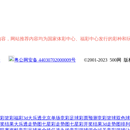
和内容，网站推荐内容均为国家体彩中心、福彩中心发行的彩种和
号
粤公网安备 44030702000009号
©2001-2023 500
彩
篮彩
福彩3d
大乐透
北京单场
竞彩足球
彩票预测
竞彩篮球
双色球
奖结果
大乐透走势图
七星彩走势图
七星彩开奖结果
3d走势图
排列