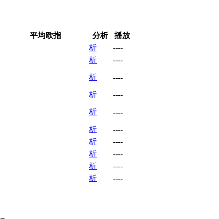
平均欧指
分析
播放
析
--
--
析
--
--
析
--
--
析
--
--
析
--
--
析
--
--
析
--
--
析
--
--
析
--
--
析
--
--