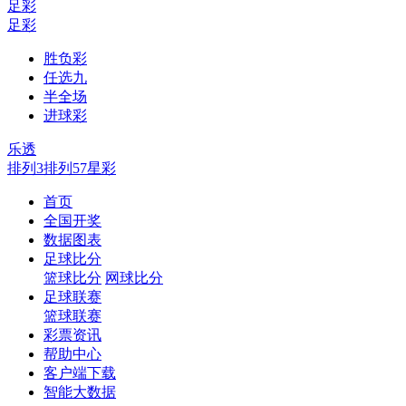
足彩
足彩
胜负彩
任选九
半全场
进球彩
乐透
排列3
排列5
7星彩
首页
全国开奖
数据图表
足球比分
篮球比分
网球比分
足球联赛
篮球联赛
彩票资讯
帮助中心
客户端下载
智能大数据