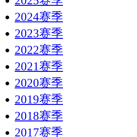
2025赛季
2024赛季
2023赛季
2022赛季
2021赛季
2020赛季
2019赛季
2018赛季
2017赛季