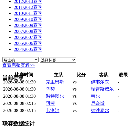
2012/2013赛季
2011/2012赛季
2010/2011赛季
2009/2010赛季
2008/2009赛季
2007/2008赛季
2006/2007赛季
2005/2006赛季
2004/2005赛季
查看完整赛程>>
比赛时间
主队
比分
客队
赛果
当前赛事
2026-08-08 01:30
克里恩斯
vs
伊韦尔东
-
2026-08-08 01:30
乌契
vs
瑞普斯威尔
-
2026-08-08 01:30
温特图尔
vs
韦尔
-
2026-08-08 02:15
阿劳
vs
尼奈斯
-
2026-08-08 02:15
卡洛治
vs
纳沙泰尔
-
联赛数据统计