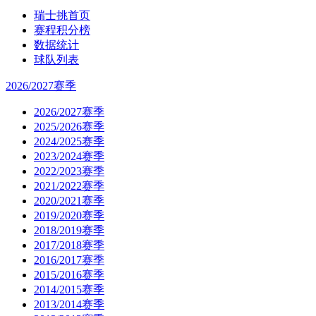
瑞士挑首页
赛程积分榜
数据统计
球队列表
2026/2027赛季
2026/2027赛季
2025/2026赛季
2024/2025赛季
2023/2024赛季
2022/2023赛季
2021/2022赛季
2020/2021赛季
2019/2020赛季
2018/2019赛季
2017/2018赛季
2016/2017赛季
2015/2016赛季
2014/2015赛季
2013/2014赛季