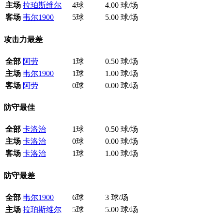
主场
拉珀斯维尔
4球
4.00 球/场
客场
韦尔1900
5球
5.00 球/场
攻击力最差
全部
阿劳
1球
0.50 球/场
主场
韦尔1900
1球
1.00 球/场
客场
阿劳
0球
0.00 球/场
防守最佳
全部
卡洛治
1球
0.50 球/场
主场
卡洛治
0球
0.00 球/场
客场
卡洛治
1球
1.00 球/场
防守最差
全部
韦尔1900
6球
3 球/场
主场
拉珀斯维尔
5球
5.00 球/场