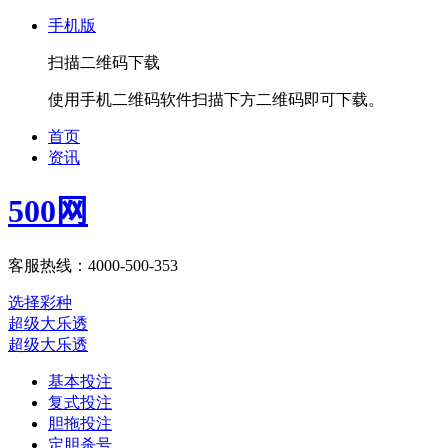
手机版
扫描二维码下载
使用手机二维码软件扫描下方二维码即可下载。
首页
资讯
500网
客服热线：4000-500-353
选择彩种
超级大乐透
超级大乐透
基本投注
复式投注
胆拖投注
定胆杀号