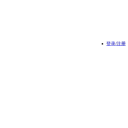
登录/注册