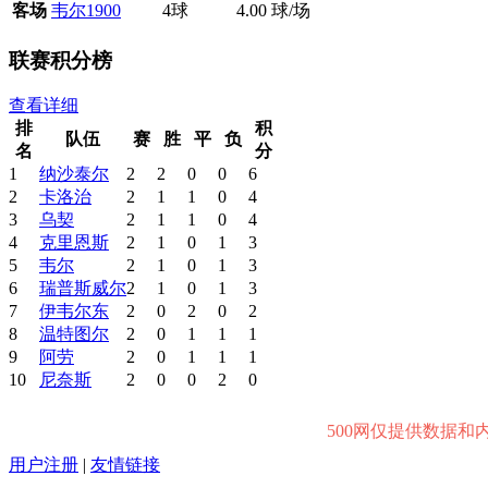
客场
韦尔1900
4球
4.00 球/场
联赛积分榜
查看详细
排
积
队伍
赛
胜
平
负
名
分
1
纳沙泰尔
2
2
0
0
6
2
卡洛治
2
1
1
0
4
3
乌契
2
1
1
0
4
4
克里恩斯
2
1
0
1
3
5
韦尔
2
1
0
1
3
6
瑞普斯威尔
2
1
0
1
3
7
伊韦尔东
2
0
2
0
2
8
温特图尔
2
0
1
1
1
9
阿劳
2
0
1
1
1
10
尼奈斯
2
0
0
2
0
500网仅提供数据
用户注册
|
友情链接