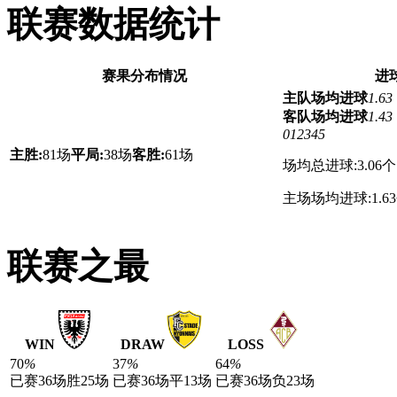
联赛数据统计
赛果分布情况
进
主队场均进球
1.63
客队场均进球
1.43
0
1
2
3
4
5
主胜:
81场
平局:
38场
客胜:
61场
场均总进球:3.06个
主场场均进球:1.6
联赛之最
WIN
DRAW
LOSS
70
%
37
%
64
%
已赛36场
胜25场
已赛36场
平13场
已赛36场
负23场