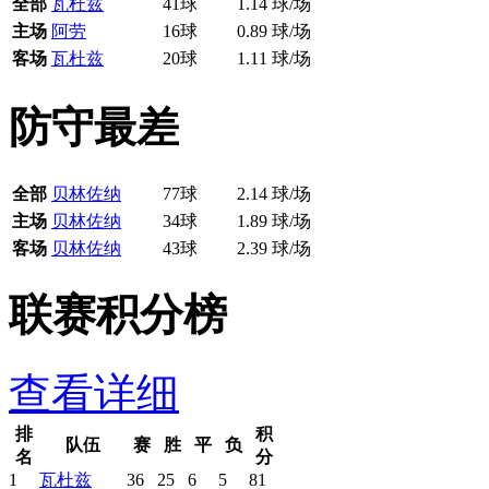
全部
瓦杜兹
41球
1.14 球/场
主场
阿劳
16球
0.89 球/场
客场
瓦杜兹
20球
1.11 球/场
防守最差
全部
贝林佐纳
77球
2.14 球/场
主场
贝林佐纳
34球
1.89 球/场
客场
贝林佐纳
43球
2.39 球/场
联赛积分榜
查看详细
排
积
队伍
赛
胜
平
负
名
分
1
瓦杜兹
36
25
6
5
81