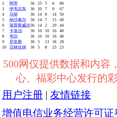
2
阿劳
36
25
5
6
80
3
伊韦尔东
36
20
7
9
67
4
乌契
36
14
8
14
50
5
纳沙泰尔
36
14
7
15
49
6
瑞普斯威尔
36
14
2
20
44
7
卡洛治
36
10
10
16
40
8
韦尔
36
10
10
16
40
9
尼奈斯
36
5
13
18
28
10
贝林佐纳
36
5
8
23
23
500网仅提供数据和内
心、福彩中心发行的
用户注册
|
友情链接
增值电信业务经营许可证粤B2