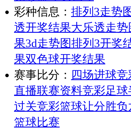
彩种信息：
排列3走势
透开奖结果
大乐透走势
果
3d走势图
排列3开奖
果
双色球开奖结果
赛事比分：
四场进球
竞
直播
联赛资料
竞彩足球
过关
竞彩篮球让分胜负
篮球比赛