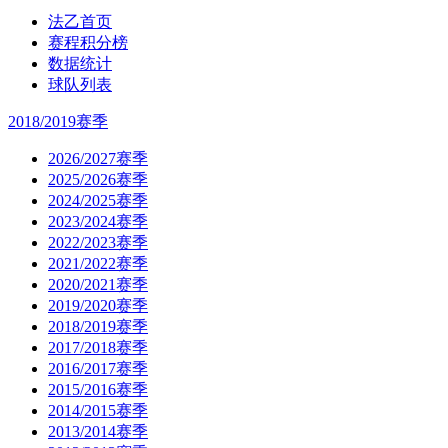
法乙首页
赛程积分榜
数据统计
球队列表
2018/2019赛季
2026/2027赛季
2025/2026赛季
2024/2025赛季
2023/2024赛季
2022/2023赛季
2021/2022赛季
2020/2021赛季
2019/2020赛季
2018/2019赛季
2017/2018赛季
2016/2017赛季
2015/2016赛季
2014/2015赛季
2013/2014赛季