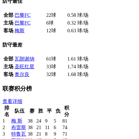
防守最佳
全部
巴黎FC
22球
0.58 球/场
主场
巴黎FC
6球
0.32 球/场
客场
梅斯
12球
0.63 球/场
防守最差
全部
瓦朗谢纳
61球
1.61 球/场
主场
圣旺红星
33球
1.74 球/场
客场
奥尔良
32球
1.68 球/场
联赛积分榜
查看详细
排
积
队伍
赛
胜
平
负
名
分
1
梅 斯
38
24
9
5
81
2
布雷斯
38
21
11
6
74
3
特鲁瓦
38
21
8
9
71