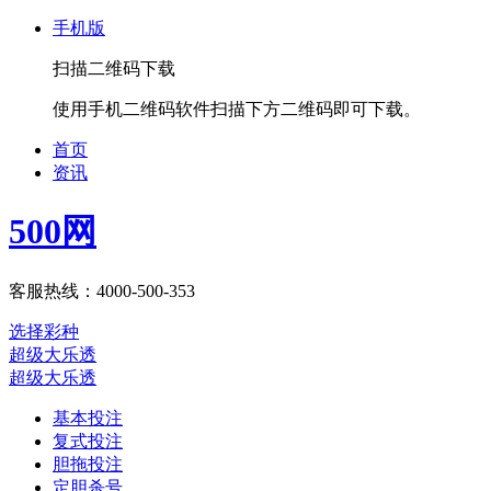
手机版
扫描二维码下载
使用手机二维码软件扫描下方二维码即可下载。
首页
资讯
500网
客服热线：4000-500-353
选择彩种
超级大乐透
超级大乐透
基本投注
复式投注
胆拖投注
定胆杀号