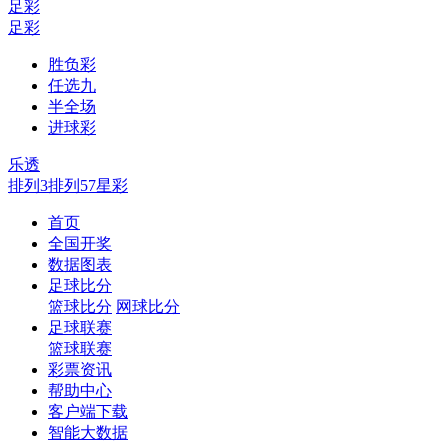
足彩
足彩
胜负彩
任选九
半全场
进球彩
乐透
排列3
排列5
7星彩
首页
全国开奖
数据图表
足球比分
篮球比分
网球比分
足球联赛
篮球联赛
彩票资讯
帮助中心
客户端下载
智能大数据