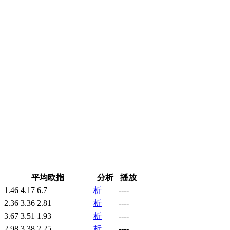
平均欧指
分析
播放
1.46
4.17
6.7
析
--
--
2.36
3.36
2.81
析
--
--
3.67
3.51
1.93
析
--
--
2.98
3.38
2.25
析
--
--