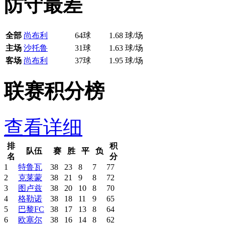
防守最差
全部
尚布利
64球
1.68 球/场
主场
沙托鲁
31球
1.63 球/场
客场
尚布利
37球
1.95 球/场
联赛积分榜
查看详细
排
积
队伍
赛
胜
平
负
名
分
1
特鲁瓦
38
23
8
7
77
2
克莱蒙
38
21
9
8
72
3
图卢兹
38
20
10
8
70
4
格勒诺
38
18
11
9
65
5
巴黎FC
38
17
13
8
64
6
欧塞尔
38
16
14
8
62