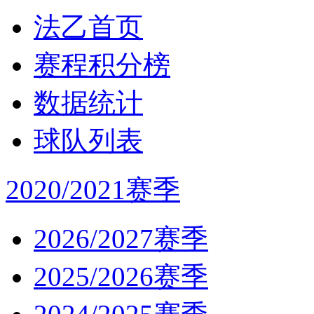
法乙首页
赛程积分榜
数据统计
球队列表
2020/2021赛季
2026/2027赛季
2025/2026赛季