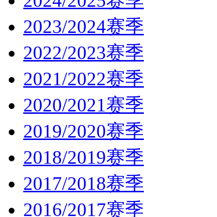
2024/2025赛季
2023/2024赛季
2022/2023赛季
2021/2022赛季
2020/2021赛季
2019/2020赛季
2018/2019赛季
2017/2018赛季
2016/2017赛季