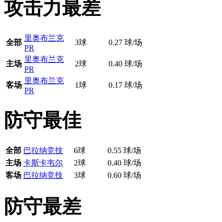
攻击力最差
里奥布兰克
全部
3球
0.27 球/场
PR
里奥布兰克
主场
2球
0.40 球/场
PR
里奥布兰克
客场
1球
0.17 球/场
PR
防守最佳
全部
巴拉纳竞技
6球
0.55 球/场
主场
卡斯卡韦尔
2球
0.40 球/场
客场
巴拉纳竞技
3球
0.60 球/场
防守最差