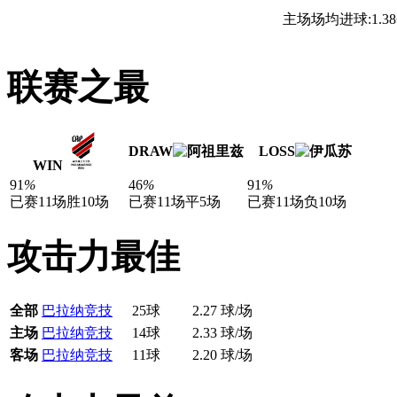
主场场均进球:1.3
联赛之最
DRAW
LOSS
WIN
91
%
46
%
91
%
已赛11场
胜10场
已赛11场
平5场
已赛11场
负10场
攻击力最佳
全部
巴拉纳竞技
25球
2.27 球/场
主场
巴拉纳竞技
14球
2.33 球/场
客场
巴拉纳竞技
11球
2.20 球/场