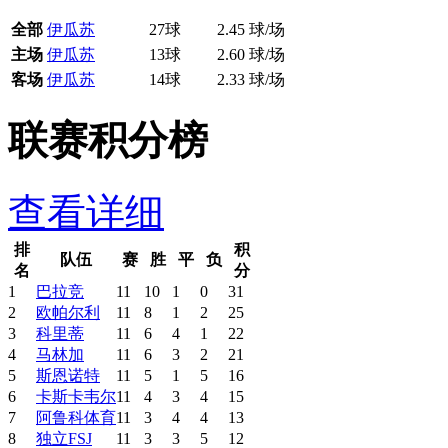
全部
伊瓜苏
27球
2.45 球/场
主场
伊瓜苏
13球
2.60 球/场
客场
伊瓜苏
14球
2.33 球/场
联赛积分榜
查看详细
排
积
队伍
赛
胜
平
负
名
分
1
巴拉竞
11
10
1
0
31
2
欧帕尔利
11
8
1
2
25
3
科里蒂
11
6
4
1
22
4
马林加
11
6
3
2
21
5
斯恩诺特
11
5
1
5
16
6
卡斯卡韦尔
11
4
3
4
15
7
阿鲁科体育
11
3
4
4
13
8
独立FSJ
11
3
3
5
12