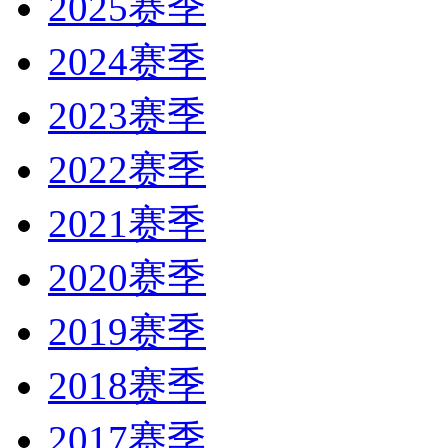
2025赛季
2024赛季
2023赛季
2022赛季
2021赛季
2020赛季
2019赛季
2018赛季
2017赛季