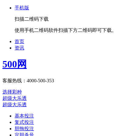
手机版
扫描二维码下载
使用手机二维码软件扫描下方二维码即可下载。
首页
资讯
500网
客服热线：4000-500-353
选择彩种
超级大乐透
超级大乐透
基本投注
复式投注
胆拖投注
定胆杀号