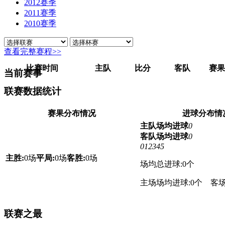
2012赛季
2011赛季
2010赛季
查看完整赛程>>
比赛时间
主队
比分
客队
赛果
当前赛事
联赛数据统计
赛果分布情况
进球分布情
主队场均进球
0
客队场均进球
0
0
1
2
3
4
5
主胜:
0场
平局:
0场
客胜:
0场
场均总进球:0个
主场场均进球:0个 客场
联赛之最