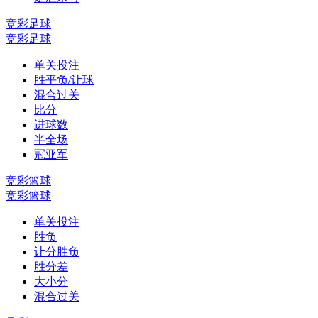
竞彩足球
竞彩足球
单关投注
胜平负/让球
混合过关
比分
进球数
半全场
冠亚军
竞彩篮球
竞彩篮球
单关投注
胜负
让分胜负
胜分差
大小分
混合过关