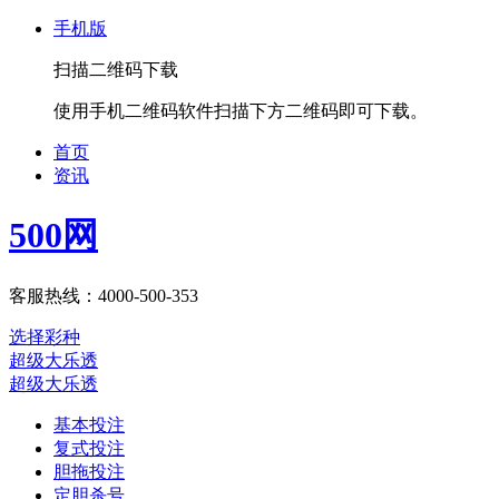
手机版
扫描二维码下载
使用手机二维码软件扫描下方二维码即可下载。
首页
资讯
500网
客服热线：4000-500-353
选择彩种
超级大乐透
超级大乐透
基本投注
复式投注
胆拖投注
定胆杀号