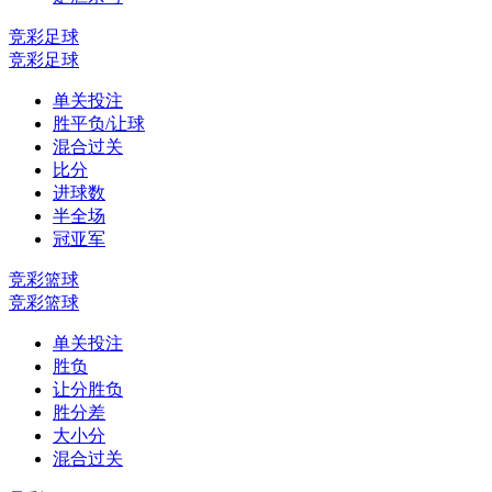
竞彩足球
竞彩足球
单关投注
胜平负/让球
混合过关
比分
进球数
半全场
冠亚军
竞彩篮球
竞彩篮球
单关投注
胜负
让分胜负
胜分差
大小分
混合过关