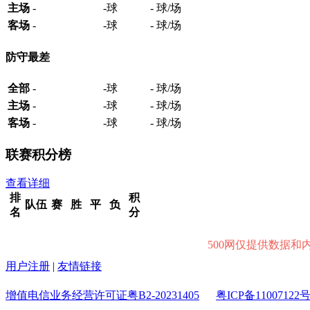
主场
-
-球
- 球/场
客场
-
-球
- 球/场
防守最差
全部
-
-球
- 球/场
主场
-
-球
- 球/场
客场
-
-球
- 球/场
联赛积分榜
查看详细
排
积
队伍
赛
胜
平
负
名
分
500网仅提供数据
用户注册
|
友情链接
增值电信业务经营许可证粤B2-20231405
粤ICP备11007122