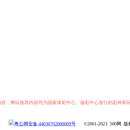
和内容，网站推荐内容均为国家体彩中心、福彩中心发行的彩种和
号
粤公网安备 44030702000009号
©2001-2023 500