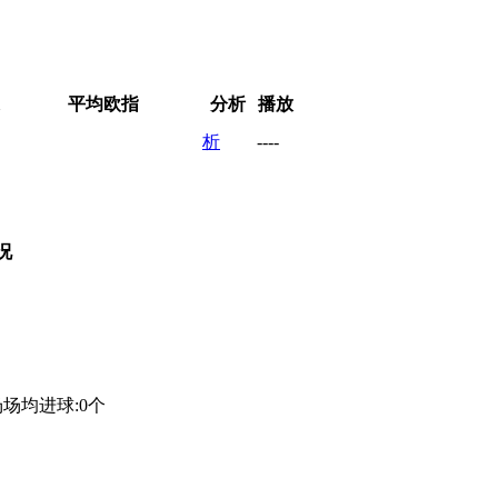
平均欧指
分析
播放
析
--
--
况
场均进球:0个