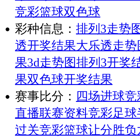
竞彩篮球
双色球
彩种信息：
排列3走势
透开奖结果
大乐透走势
果
3d走势图
排列3开奖
果
双色球开奖结果
赛事比分：
四场进球
竞
直播
联赛资料
竞彩足球
过关
竞彩篮球让分胜负