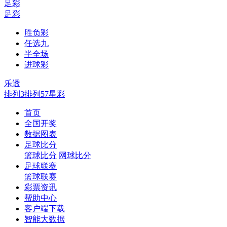
足彩
足彩
胜负彩
任选九
半全场
进球彩
乐透
排列3
排列5
7星彩
首页
全国开奖
数据图表
足球比分
篮球比分
网球比分
足球联赛
篮球联赛
彩票资讯
帮助中心
客户端下载
智能大数据