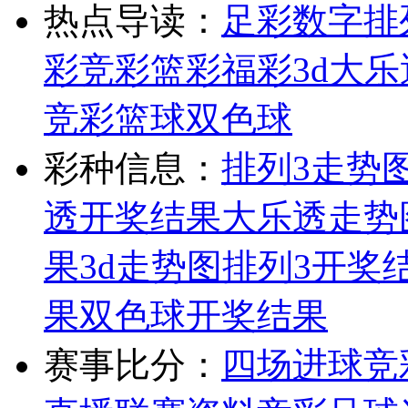
热点导读：
足彩
数字排
彩
竞彩
篮彩
福彩3d
大乐
竞彩篮球
双色球
彩种信息：
排列3走势
透开奖结果
大乐透走势
果
3d走势图
排列3开奖
果
双色球开奖结果
赛事比分：
四场进球
竞