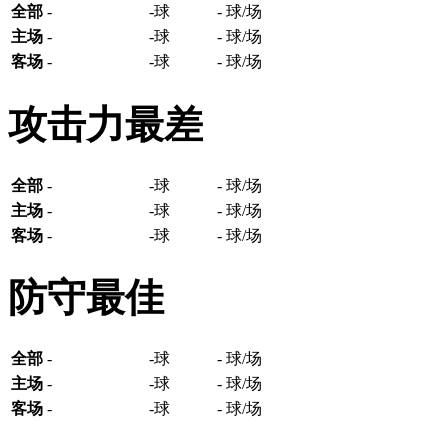
全部
-
-球
- 球/场
主场
-
-球
- 球/场
客场
-
-球
- 球/场
攻击力最差
全部
-
-球
- 球/场
主场
-
-球
- 球/场
客场
-
-球
- 球/场
防守最佳
全部
-
-球
- 球/场
主场
-
-球
- 球/场
客场
-
-球
- 球/场