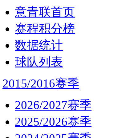
意青联首页
赛程积分榜
数据统计
球队列表
2015/2016赛季
2026/2027赛季
2025/2026赛季