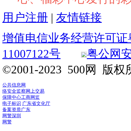
用户注册
|
友情链接
增值电信业务经营许可证粤B2
11007122号
粤公网安备 
©2001-2023 500网
公共信息网
络安全监察
网上交易
保障中心
工商网监
电子标识
广东省文化厅
备案资质
广东
网警
深圳
网警