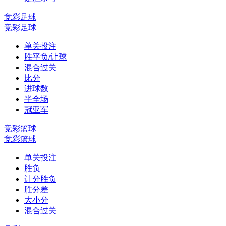
竞彩足球
竞彩足球
单关投注
胜平负/让球
混合过关
比分
进球数
半全场
冠亚军
竞彩篮球
竞彩篮球
单关投注
胜负
让分胜负
胜分差
大小分
混合过关