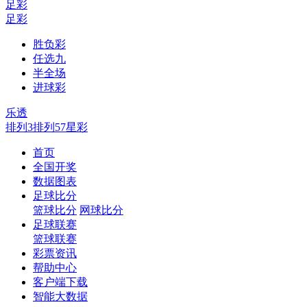
足彩
足彩
胜负彩
任选九
半全场
进球彩
乐透
排列3
排列5
7星彩
首页
全国开奖
数据图表
足球比分
篮球比分
网球比分
足球联赛
篮球联赛
彩票资讯
帮助中心
客户端下载
智能大数据